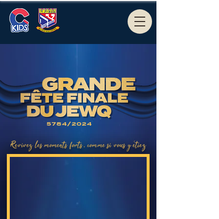
5784/2024
Revivez les moments forts, comme si vous y étiez