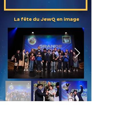
La fête du JewQ en image