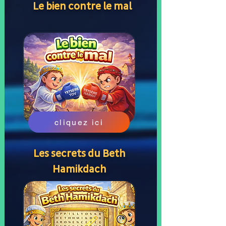
Le bien contre le mal
cliquez ici
Les secrets du Beth
Hamikdach