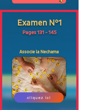
Examen N°1
Pages 131 - 145
Associe la Nechama
cliquez ici